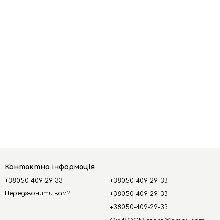
Контактна інформація
+38050-409-29-33
+38050-409-29-33
Передзвонити вам?
+38050-409-29-33
+38050-409-29-33