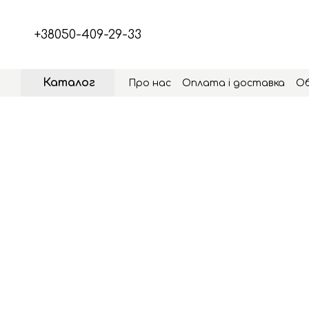
Перейти до основного контенту
+38050-409-29-33
Каталог
Про нас
Оплата і доставка
Об