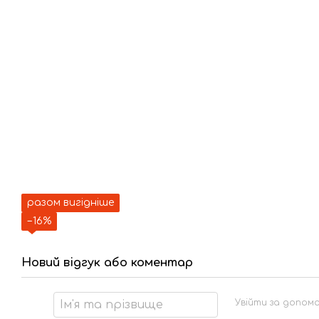
разом вигідніше
−16%
Новий відгук або коментар
Увійти за допом