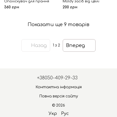
Ополіскувач для прання
Moldy засіб від цвілі
360 грн
200 грн
Показати ще 9 товарів
Назад
Вперед
1
з 2
+38050-409-29-33
Контактна інформація
Повна версія сайту
© 2026
Укр
Рус