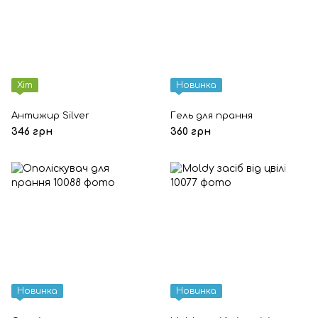
Хіт
Новинка
Антижир Silver
Гель для прання
346 грн
360 грн
Новинка
Новинка