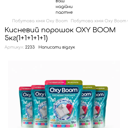
Побутова хімія Oxy Boom
Побутова хімія Oxy Boom
Кисневий порошок OXY BOOM
5кг(1+1+1+1+1)
Артикул:
2233
Написати відгук