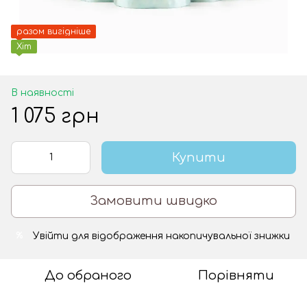
разом вигідніше
Хіт
В наявності
1 075 грн
Купити
Замовити швидко
Увійти
для відображення накопичувальної знижки
%
До обраного
Порівняти