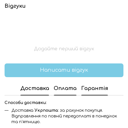
Відгуки
Додайте перший відгук
Написати відгук
Доставка
Оплата
Гарантія
Способи доставки:
Доставка
Укрпошта
: за рахунок покупця.
Відправлення по повній передоплаті в понеділок
та п'ятницю.