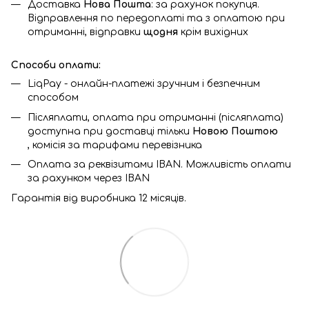
Доставка
Нова Пошта
: за рахунок покупця.
Відправлення по передоплаті та з оплатою при
отриманні, відправки
щодня
крім вихідних
Способи оплати:
LiqPay - онлайн-платежі зручним і безпечним
способом
Післяплати, оплата при отриманні (післяплата)
доступна при доставці тільки
Новою Поштою
, комісія за тарифами перевізника
Оплата за реквізитами IBAN. Можливість оплати
за рахунком через IBAN
Гарантія від виробника 12 місяців.