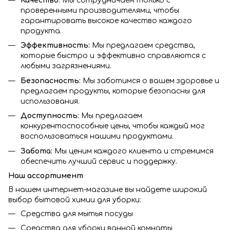
Качество:
Мы сотрудничаем только с
проверенными производителями, чтобы
гарантировать высокое качество каждого
продукта.
Эффективность:
Мы предлагаем средства,
которые быстро и эффективно справляются с
любыми загрязнениями.
Безопасность:
Мы заботимся о вашем здоровье и
предлагаем продукты, которые безопасны для
использования.
Доступность:
Мы предлагаем
конкурентоспособные цены, чтобы каждый мог
воспользоваться нашими продуктами.
Забота:
Мы ценим каждого клиента и стремимся
обеспечить лучший сервис и поддержку.
Наш ассортимент
В нашем интернет-магазине вы найдете широкий
выбор бытовой химии для уборки:
Средства для мытья посуды
Средства для уборки ванной комнаты