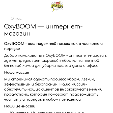
О нас
OxyBOOM — интернет-
магазин
OxyBOOM – ваш надежный помощник в чистоте и
порядке
Добро пожаловать в OxyBOOM – интернет-магазин,
где мы предлагаем широкий выбор качественной
бытовой химии для уборки вашего дома и офиса.
Наша миссия
Мы стремимся сделать процесс уборки легким,
эффективным и безопасным. Наша миссия –
обеспечить наших клиентов высококачественными
продуктами, которые помогают поддерживать
чистоту и порядок в любом помещении.
Наши ценности